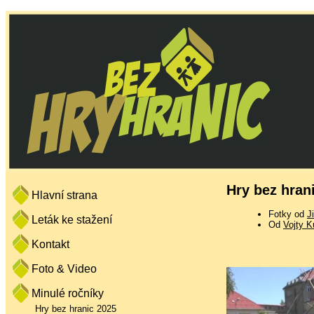
Hry bez hran
Hlavní strana
Fotky od
J
Leták ke stažení
Od
Vojty K
Kontakt
Foto & Video
Minulé ročníky
Hry bez hranic 2025