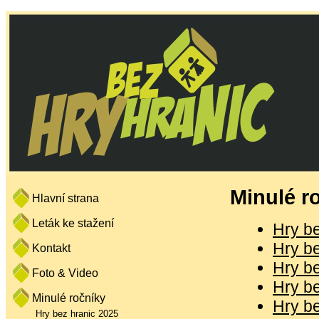
Minulé r
Hlavní strana
Leták ke stažení
Hry b
Hry b
Kontakt
Hry b
Foto & Video
Hry b
Minulé ročníky
Hry b
Hry bez hranic 2025